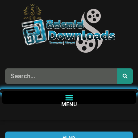
MENU
FILMS