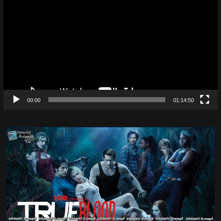
Player
00:00
01:14:50