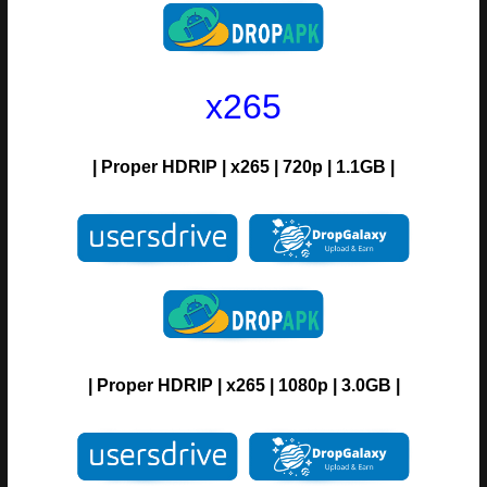
x265
|
Proper
H
DRIP
| x265 | 720p | 1.1GB |
|
Proper
H
DRIP
| x265 | 1080p | 3.0GB |