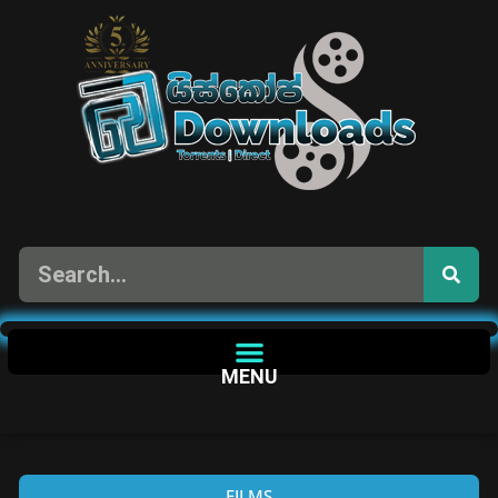
MENU
FILMS