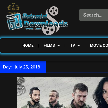
HOME
FILMS
TV
MOVIE C
Day:
July 25, 2018