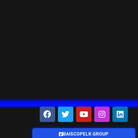
BAISCOPELK GROUP