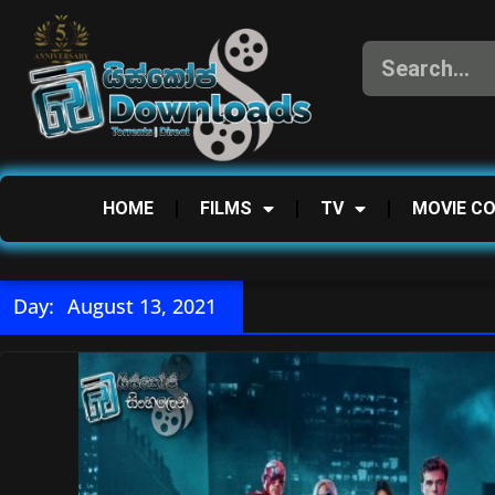
HOME
FILMS
TV
MOVIE C
Day:
August 13, 2021