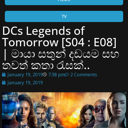
TV
DCs Legends of
Tomorrow [S04 : E08]
| මායා සතුන් දඩයම සහ
තවත් කතා රැසක්..
January 19, 2019
7:38 pm
2 Comments
January 19, 2019