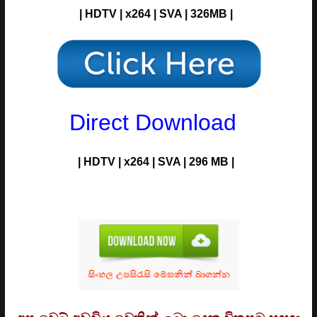
| HDTV | x264 | SVA | 326MB |
Direct Download
| HDTV | x264 | SVA | 296 MB |