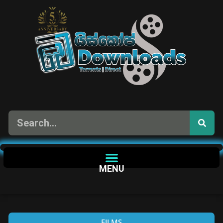
MENU
FILMS