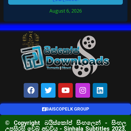
August 6, 2026
BAISCOPELK GROUP
© Copyright බයිස්කෝප් සිංහලෙන් - සිංහල
උපසිරසි වෙබ් අඩවිය - Sinhala Subtitles 2023,