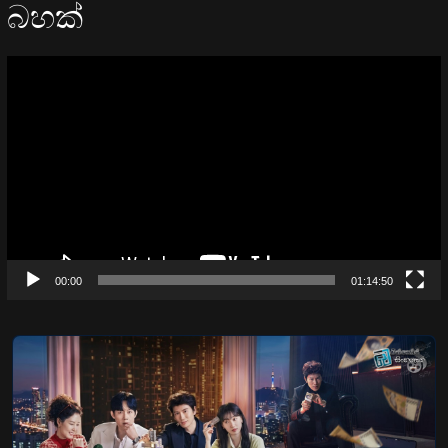
බහක්
Video
Player
00:00
01:14:50