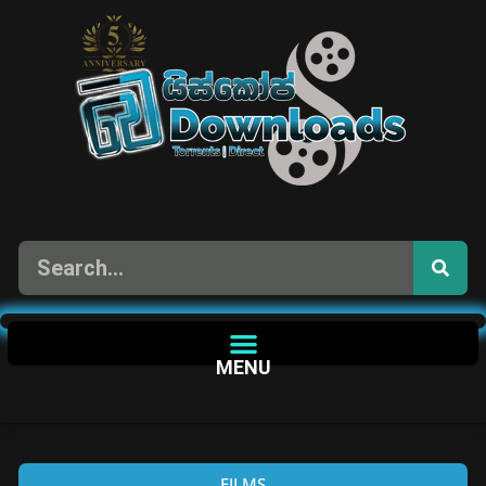
MENU
FILMS