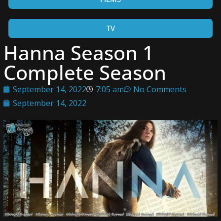
TV
Hanna Season 1
Complete Season
September 14, 2022
7:05 am
No Comments
September 14, 2022