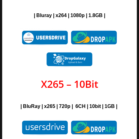
|
Bluray
| x264 | 1080p | 1.8GB |
X265 – 10Bit
|
BluRay
| x265 | 720p | 6CH | 10bit |
1GB |