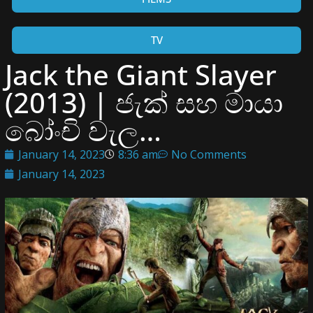
TV
Jack the Giant Slayer
(2013) | ජැක් සහ මායා
බෝංචි වැල…
January 14, 2023
8:36 am
No Comments
January 14, 2023