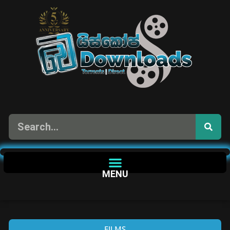
MENU
FILMS