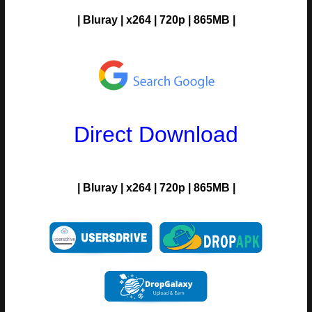
| Bluray | x264 | 720p | 865MB
|
Direct Download
|
Bluray
| x264 | 720p | 865MB
|