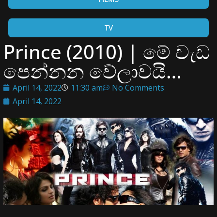
TV
Prince (2010) | මේ වැඩ
පෙන්නන වේලාවයි…
April 14, 2022
11:30 am
No Comments
April 14, 2022