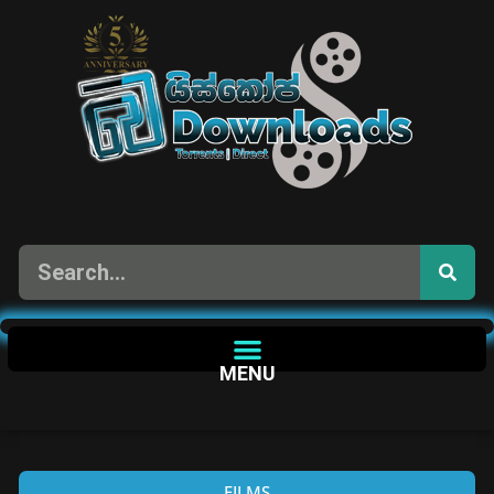
MENU
FILMS