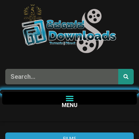
MENU
FILMS