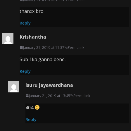
thanxx bro
Reply
Krishantha
January 21, 2019 at 11:37
Permalink
Sub 1ka ganna bene..
Reply
isuru jayawardhana
January 21, 2019 at 13:45
Permalink
404
Reply