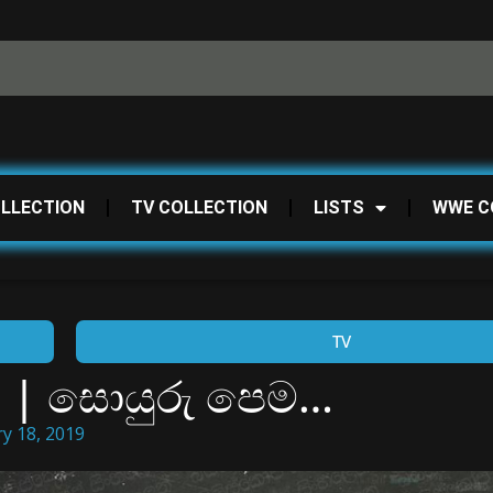
OLLECTION
TV COLLECTION
LISTS
WWE C
TV
8] | සොයුරු පෙම…
y 18, 2019