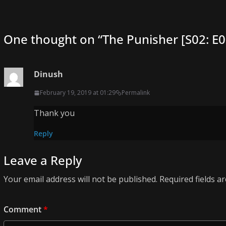
One thought on “
The Punisher [S02: E
Dinush
February 19, 2019 at 01:29
Permalink
Thank you
Reply
Leave a Reply
Your email address will not be published.
Required fields 
Comment
*