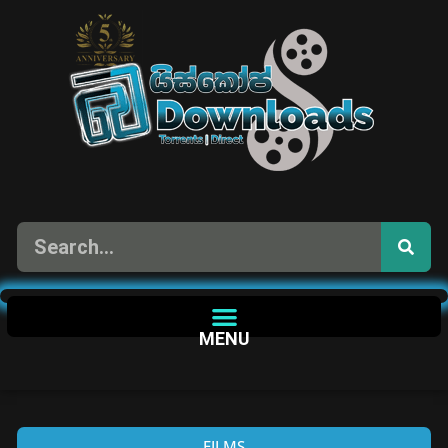
MENU
FILMS