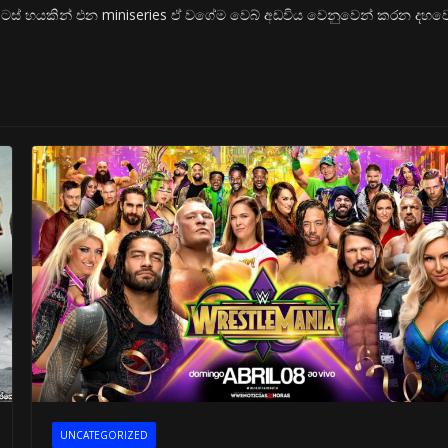
් හයකින් එන miniseries ඒ වගේම වෙබ් අඩවිය වෙනුවෙන් කරන දහව
UNCATEGORIZED