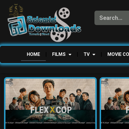
HOME
FILMS
TV
MOVIE C