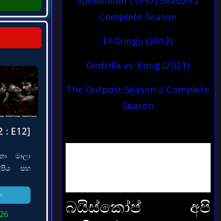
Spellbinder (1997) Season 2
Complete Season
El Gringo (2012)
Godzilla vs. Kong (2021)
The Outpost Season 3 Complete
Season
 : E12]
තා මාලා
පිය සහ
න
බයිස්කෝප් අපි
026