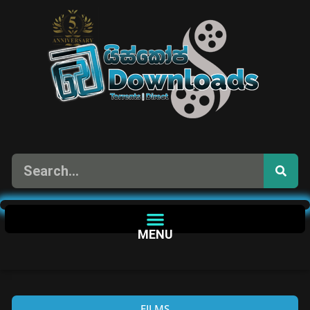
MENU
FILMS