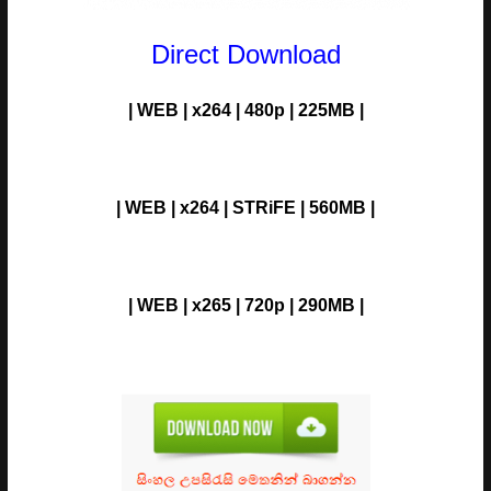
Direct Download
| WEB | x264 | 480p | 225MB |
| WEB | x264 |
STRiFE
| 560MB |
| WEB | x265 | 720p | 290MB |