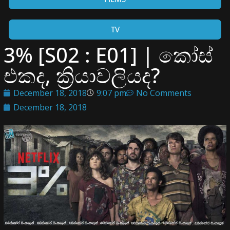
TV
3% [S02 : E01] | කෝස්
එකද, ක්‍රියාවලියද?
December 18, 2018
9:07 pm
No Comments
December 18, 2018