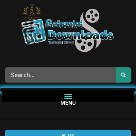
MENU
FILMS