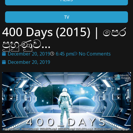
TV
400 Days (2015) | පෙර
පුහුණුව…
December 20, 2019
6:45 pm
No Comments
December 20, 2019