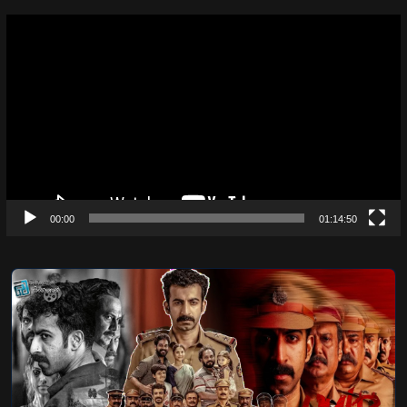
Video
Player
00:00
01:14:50