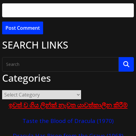
SEARCH LINKS
Categories
ඉවත් ව ගිය ලින්ක් නැවත යාවත්කාලීන කිරීම්
Taste the Blood of Dracula (1970)
Dracula Has Risen from the Grave (1968)