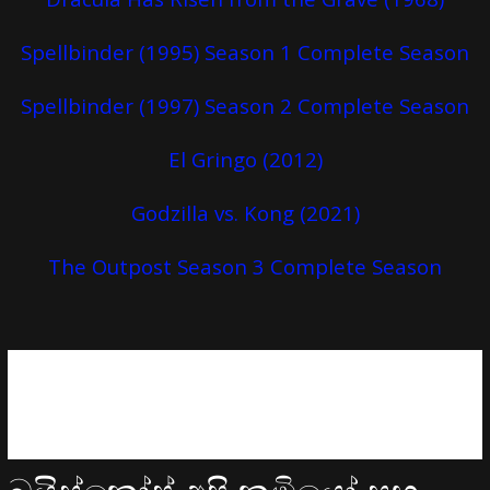
Spellbinder (1995) Season 1 Complete Season
Spellbinder (1997) Season 2 Complete Season
El Gringo (2012)
Godzilla vs. Kong (2021)
The Outpost Season 3 Complete Season