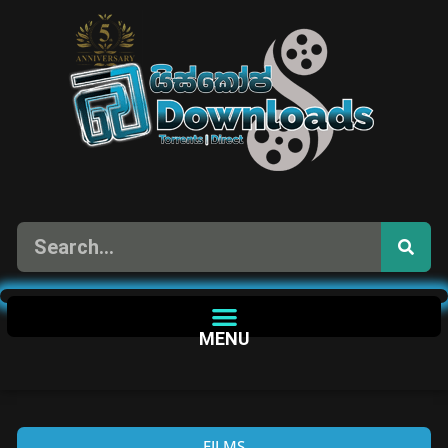
MENU
FILMS