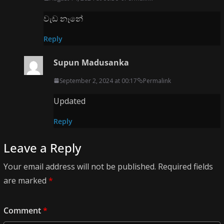
වැඩ නෑනේ
Reply
Supun Madusanka
September 2, 2024 at 00:17
Permalink
Updated
Reply
Leave a Reply
Your email address will not be published.
Required fields
are marked
*
Comment
*