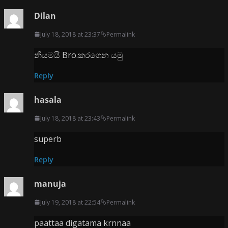
Dilan
July 18, 2018 at 23:37
Permalink
නියමයි Bro.කරගෙන යමු
Reply
hasala
July 18, 2018 at 23:43
Permalink
superb
Reply
manuja
July 19, 2018 at 22:54
Permalink
paattaa digatama krnnaa