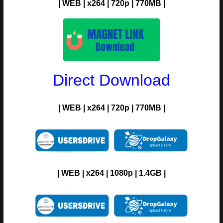
| WEB | x264 | 720p | 770MB |
Direct Download
| WEB | x264 | 720p | 770MB |
| WEB | x264 | 1080p | 1.4GB |