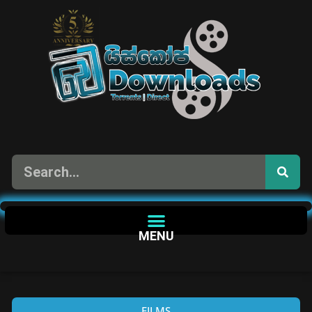
MENU
FILMS