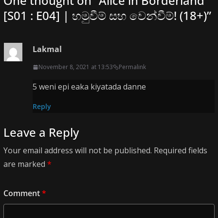
One thought on “
Alice in Borderland
[S01 : E04] | හමුවීම් සහ වෙන්වීම්! (18+)
”
Lakmal
November 8, 2021 at 13:53
Permalink
5 weni epi eaka kiyatada danne
Reply
Leave a Reply
Your email address will not be published.
Required fields
are marked
*
Comment
*