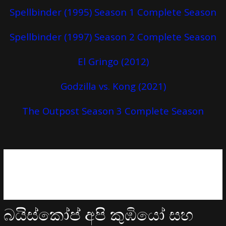
Spellbinder (1995) Season 1 Complete Season
Spellbinder (1997) Season 2 Complete Season
El Gringo (2012)
Godzilla vs. Kong (2021)
The Outpost Season 3 Complete Season
බයිස්කෝප් අපි කුඹියෝ සහ