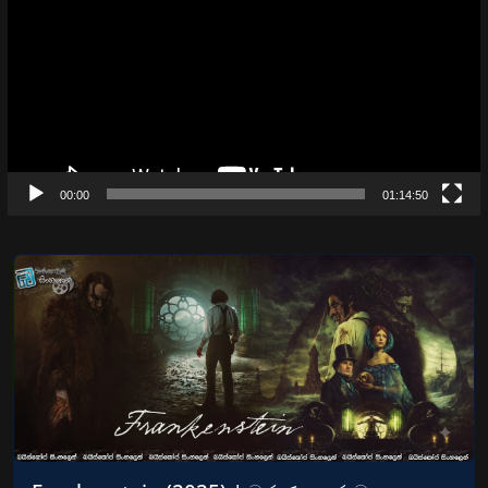
00:00
01:14:50