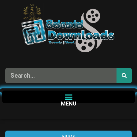
MENU
FILMS