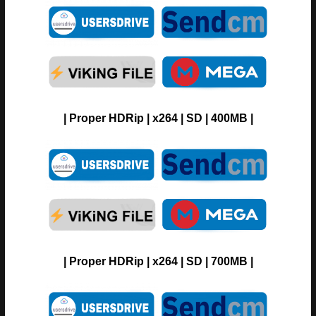
| Proper HDRip | x264 | SD | 400MB |
| Proper HDRip | x264 | SD | 700MB |