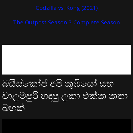
Godzilla vs. Kong (2021)
The Outpost Season 3 Complete Season
බයිස්කෝප් අපි කුඹියෝ සහ
වාලම්පුරි හදපු ලකා එක්ක කතා
බහක්
Video
Player