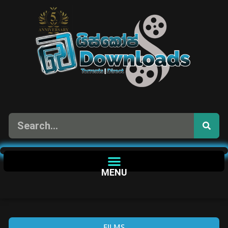
MENU
FILMS