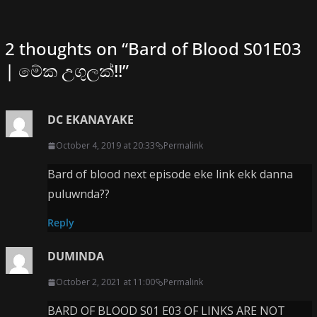
2 thoughts on “
Bard of Blood S01E03
| මේක උගුලක්!!
”
DC EKANAYAKE
October 4, 2019 at 20:33
Permalink
Bard of blood next episode eke link ekk danna
puluwnda??
Reply
DUMINDA
October 2, 2021 at 11:00
Permalink
BARD OF BLOOD S01 E03 OF LINKS ARE NOT