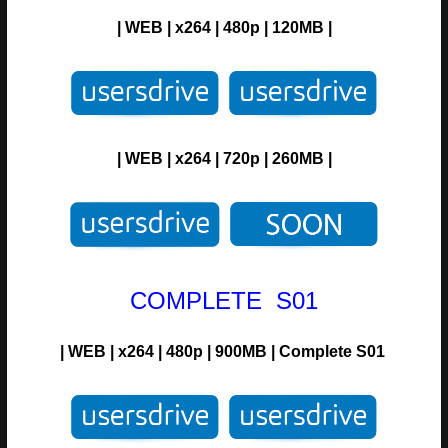
| WEB | x264 | 480p | 120MB |
| WEB | x264 | 720p | 260MB |
COMPLETE S01
| WEB | x264 | 480p | 900MB | Complete S01