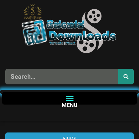
MENU
FILMS