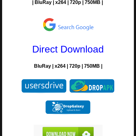
|
BluRay
|
x264
|
720p
|
750MB |
Direct Download
BluRay
|
x264
|
720p
|
750MB |