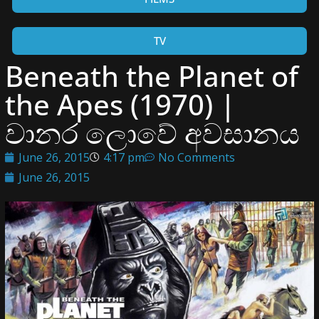
TV
Beneath the Planet of
the Apes (1970) |
වානර ලොවේ අවසානය
June 26, 2015
4:17 pm
No Comments
June 26, 2015