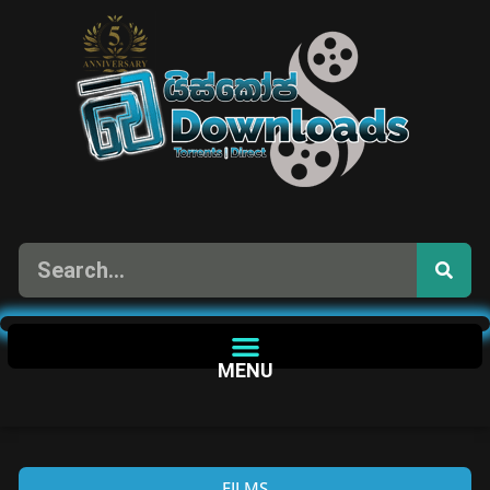
MENU
FILMS