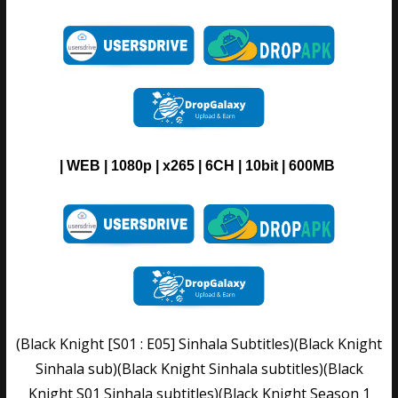
| WEB | 1080p | x265 | 6CH | 10bit | 600MB
(Black Knight [S01 : E05] Sinhala Subtitles)(Black Knight
Sinhala sub)(Black Knight Sinhala subtitles)(Black
Knight S01 Sinhala subtitles)(Black Knight Season 1