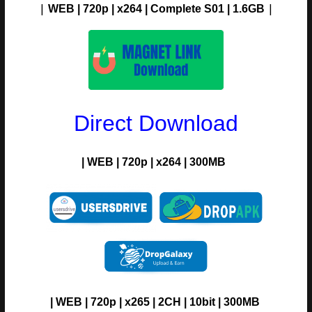
|
|
WEB | 720p | x264 | Complete S01 | 1.6G
B
Direct Download
| WEB | 720p | x264 | 300MB
| WEB | 720p | x265 | 2CH | 10bit | 300MB