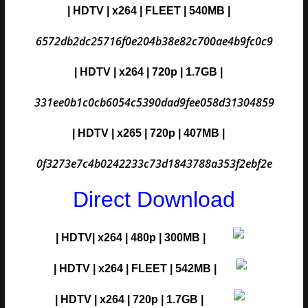
| HDTV | x264 | FLEET | 540MB |
6572db2dc25716f0e204b38e82c700ae4b9fc0c9
| HDTV | x264 | 720p | 1.7GB |
331ee0b1c0cb6054c5390dad9fee058d31304859
| HDTV | x265 | 720p | 407MB |
0f3273e7c4b0242233c73d1843788a353f2ebf2e
Direct Download
| HDTV| x264 | 480p | 300MB |
| HDTV | x264 | FLEET | 542MB |
| HDTV | x264 | 720p | 1.7GB |