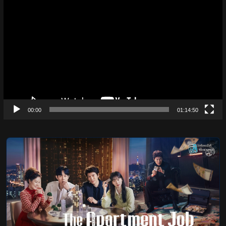
Video
Player
00:00
01:14:50