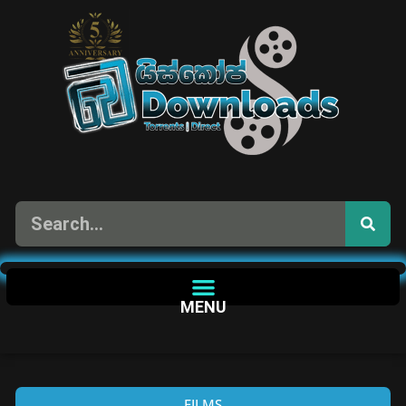
MENU
FILMS