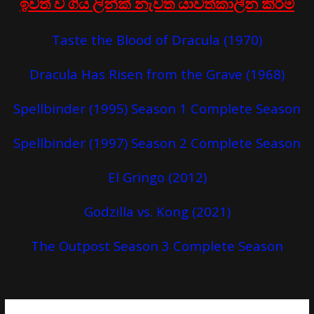
ඉවත් ව ගිය ලින්ක් නැවත යාවත්කාලීන කිරීම්
Taste the Blood of Dracula (1970)
Dracula Has Risen from the Grave (1968)
Spellbinder (1995) Season 1 Complete Season
Spellbinder (1997) Season 2 Complete Season
El Gringo (2012)
Godzilla vs. Kong (2021)
The Outpost Season 3 Complete Season