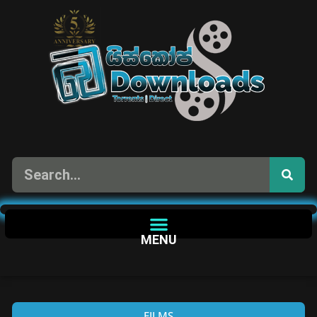
MENU
FILMS