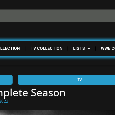
OLLECTION
TV COLLECTION
LISTS
WWE C
TV
mplete Season
 2022