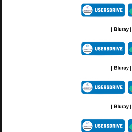
|
Bluray |
|
Bluray |
|
Bluray |