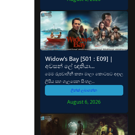
Widow’s Bay [S01 : E09] |
අවසන් ලේ ඥාතියා…
මෙම රුපවාහිනී කතා මාලා කොටසට අදාල
ලිපිය සහ ගැලපෙන සිංහල...
ලින්ක් ලබාගන්න
August 6, 2026