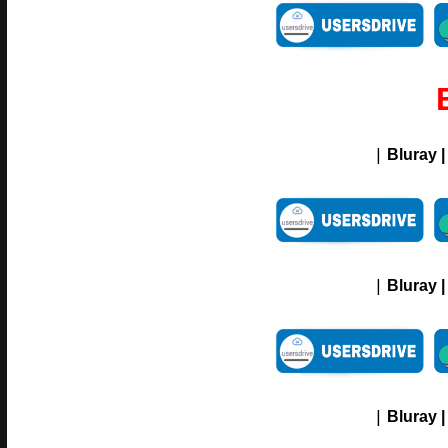
|
Bluray |
|
Bluray |
|
Bluray |