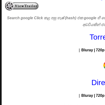
Search google Click
කළ පසු හෑෂ් (hash) එක google හි
අඩවියකින් 
Torr
|
Bluray | 720p 
Dir
|
Bluray | 720p 