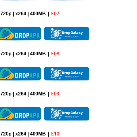
|
E07
 720p | x264 |
4
00M
B
|
E08
 720p | x264 |
4
00M
B
|
E09
 720p | x264 |
4
00M
B
|
E10
 720p | x264 |
4
00M
B