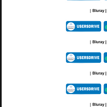
|
Bluray |
|
Bluray |
|
Bluray |
|
Bluray |