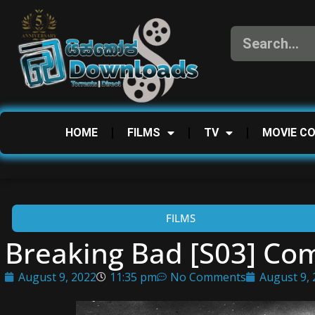
HOME
FILMS
TV
MOVIE C
FILMS
Breaking Bad [S03] Co
August 9, 2022
11:35 pm
No Comments
August 9,