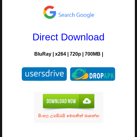
Direct Download
BluRay
|
x264
|
720p
|
700MB |