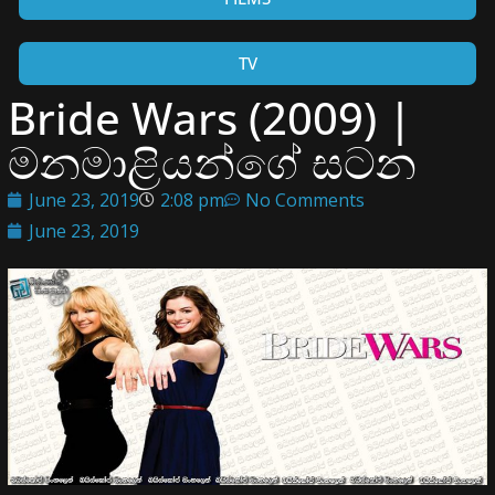
TV
Bride Wars (2009) |
මනමාළියන්ගේ සටන
June 23, 2019
2:08 pm
No Comments
June 23, 2019