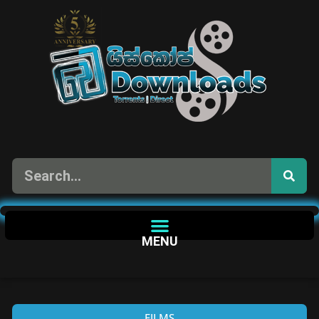
MENU
FILMS