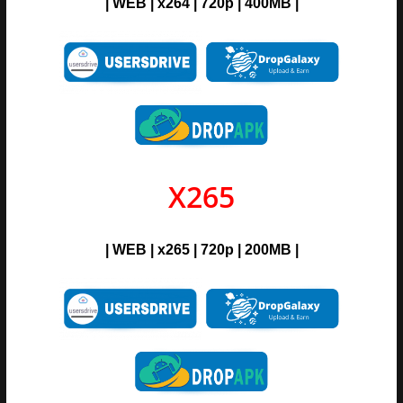
| WEB | x264 | 720p | 400MB |
X265
| WEB | x265 | 720p | 200MB |