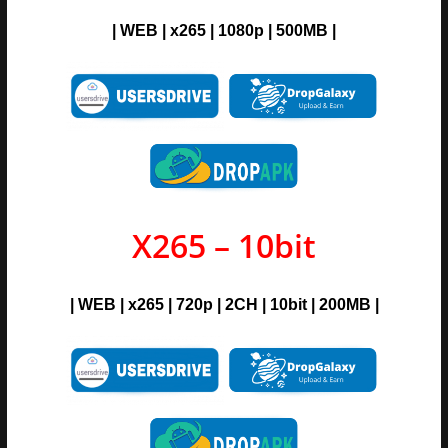
| WEB | x265 | 1080p | 500MB |
X265 – 10bit
| WEB | x265 | 720p | 2CH | 10bit | 200MB |