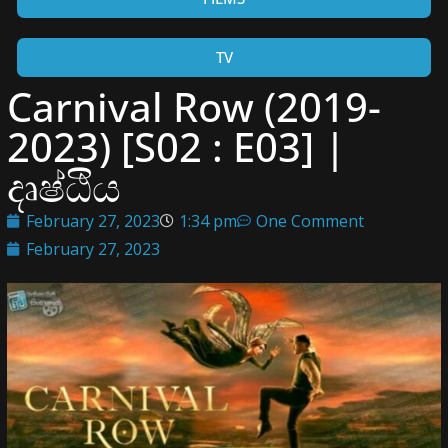
TV
Carnival Row (2019-
2023) [S02 : E03] |
දෘෂ්ඨිය
February 27, 2023
1:34 pm
One Comment
February 27, 2023