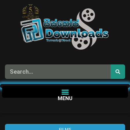
MENU
FILMS