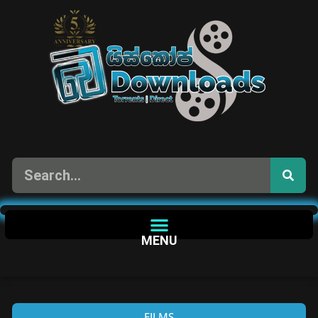
MENU
FILMS