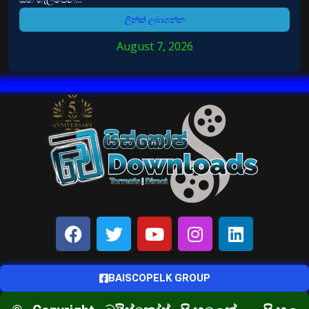
ලින්ක් ලබාගන්න
August 7, 2026
BAISCOPELK GROUP