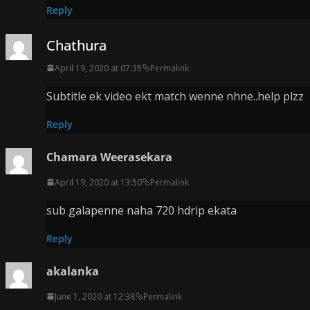
Reply
Chathura
April 19, 2020 at 07:35
Permalink
Subtitle ek video ekt match wenne nhne..help plzz
Reply
Chamara Weerasekara
April 19, 2020 at 13:50
Permalink
sub galapenne naha 720 hdrip ekata
Reply
akalanka
June 1, 2020 at 12:38
Permalink