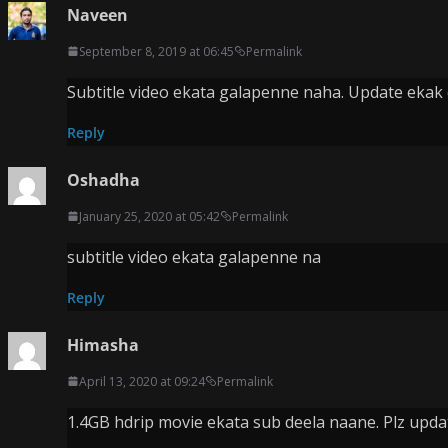
Naveen
September 8, 2019 at 06:45
Permalink
Subtitle video ekata galapenne naha. Update eka
Reply
Oshadha
January 25, 2020 at 05:42
Permalink
subtitle video ekata galapenne na
Reply
Himasha
April 13, 2020 at 09:24
Permalink
1.4GB hdrip movie ekata sub deela naane. Plz upda