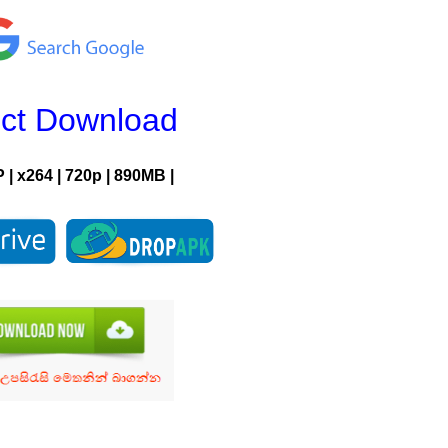
ect Download
 | x264 | 720p | 890MB |