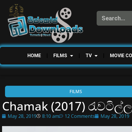
HOME
FILMS
TV
MOVIE C
FILMS
Chamak (2017) රැවටිල්
May 28, 2019
8:10 am
12 Comments
May 28, 2019