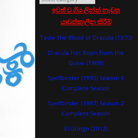
ඉවත් ව ගිය ලින්ක් නැවත
යාවත්කාලීන කිරීම්
Taste the Blood of Dracula (1970)
Dracula Has Risen from the
Grave (1968)
Spellbinder (1995) Season 1
Complete Season
Spellbinder (1997) Season 2
Complete Season
El Gringo (2012)