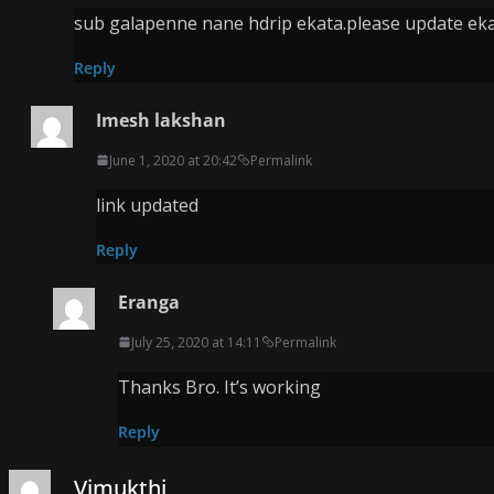
sub galapenne nane hdrip ekata.please update e
Reply
Imesh lakshan
June 1, 2020 at 20:42
Permalink
link updated
Reply
Eranga
July 25, 2020 at 14:11
Permalink
Thanks Bro. It’s working
Reply
Vimukthi