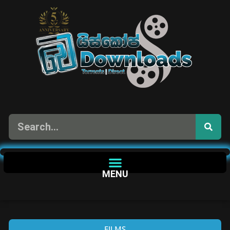
MENU
FILMS