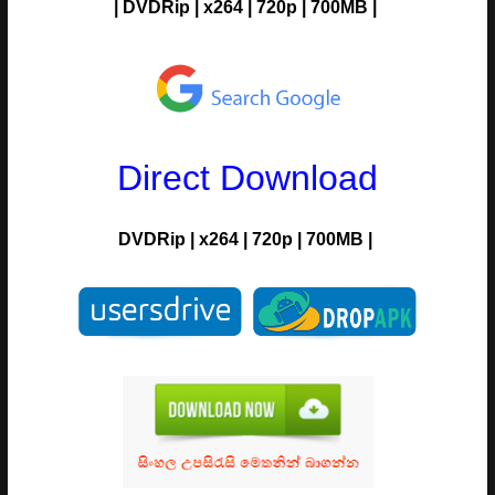
|
DVDRip
|
x264
|
720p
|
700MB |
Direct Download
DVDRip
|
x264
|
720p
|
700MB |