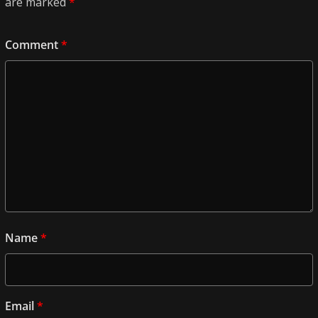
are marked
*
Comment
*
Name
*
Email
*