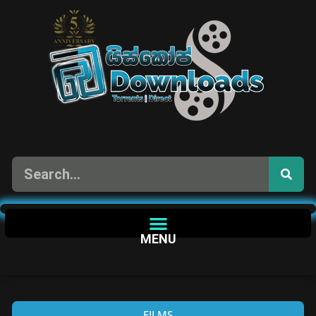
MENU
FILMS