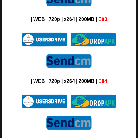
|
WEB
| 720p | x264 | 200MB
|
E03
|
WEB
| 720p | x264 | 200MB
|
E04