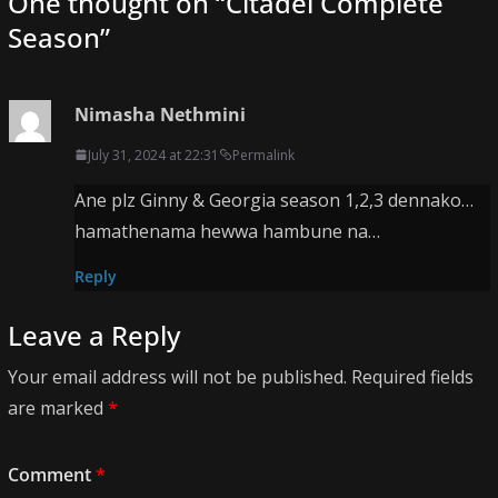
One thought on “
Citadel Complete
Season
”
Nimasha Nethmini
July 31, 2024 at 22:31
Permalink
Ane plz Ginny & Georgia season 1,2,3 dennako…
hamathenama hewwa hambune na…
Reply
Leave a Reply
Your email address will not be published.
Required fields
are marked
*
Comment
*