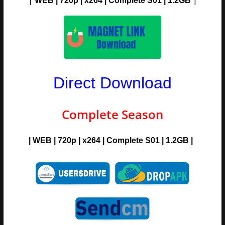
WEB | 720p | x264 | Complete S01 | 1.2G
B
Direct Download
Complete Season
|
WEB | 720p | x264 | Complete S01 | 1.2G
B |