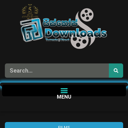
MENU
FILMS