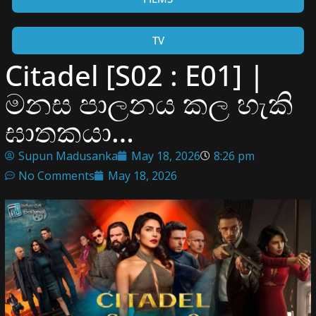
TV
Citadel [S02 : E01] |
මනස පාලනය කල හැකි
ඝාතකයා…
Supun Madusanka
May 18, 2026
8:26 pm
No Comments
May 18, 2026