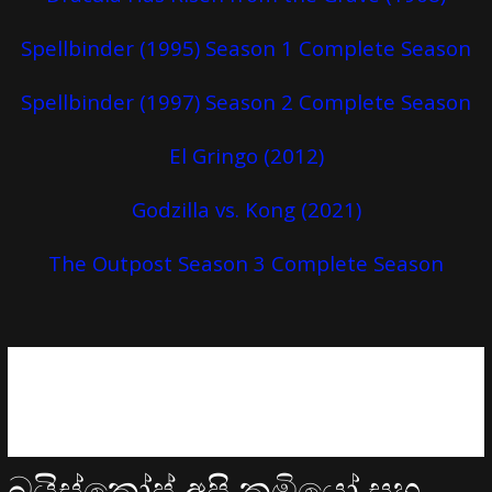
Spellbinder (1995) Season 1 Complete Season
Spellbinder (1997) Season 2 Complete Season
El Gringo (2012)
Godzilla vs. Kong (2021)
The Outpost Season 3 Complete Season
බයිස්කෝප් අපි කුඹියෝ සහ