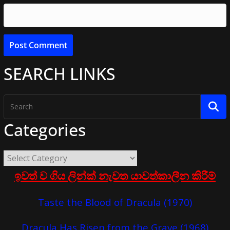
SEARCH LINKS
Categories
ඉවත් ව ගිය ලින්ක් නැවත යාවත්කාලීන කිරීම්
Taste the Blood of Dracula (1970)
Dracula Has Risen from the Grave (1968)