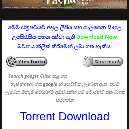
මෙම චිත්‍රපටයට අදාල ලිපිය සහ ගැලපෙන සිංහල
උපසිරැසිය පහත දක්වා ඇති
Download Now
බටනය ක්ලික් කිරීමෙන් ලබා ගත හැකිය.
Search google Click
කළ පසු
හෑෂ් (hash) එක google හි සෙවුමක ලැබෙනු ඇත, එවිට
ලැබෙන ඕනෑම ටොරන්ට් අඩවියකින් එම ටොරන්ට් එක බාගත
කරගන්න
Torrent Download