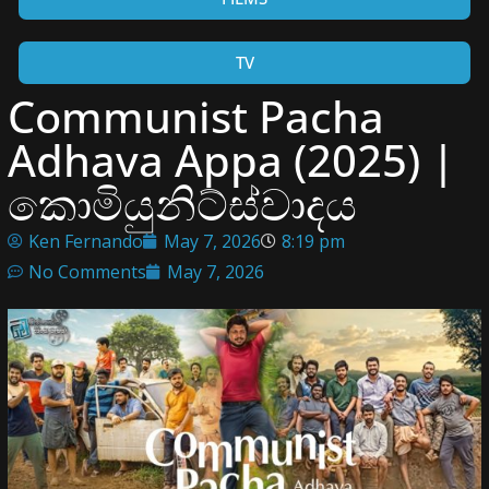
TV
Communist Pacha
Adhava Appa (2025) |
කොමියුනිට්ස්වාදය
Ken Fernando
May 7, 2026
8:19 pm
No Comments
May 7, 2026