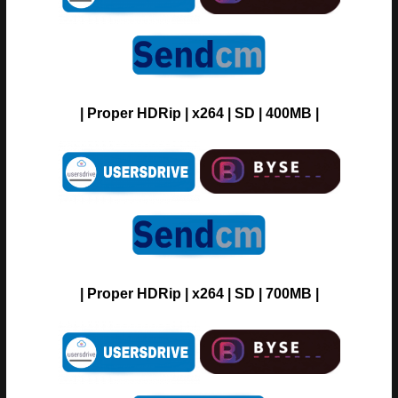
| Proper HDRip | x264 | SD | 400MB |
| Proper HDRip | x264 | SD | 700MB |