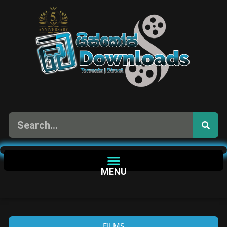
MENU
FILMS