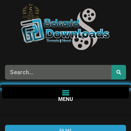
MENU
FILMS