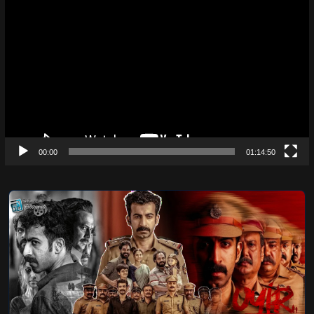
Video
Player
00:00
01:14:50