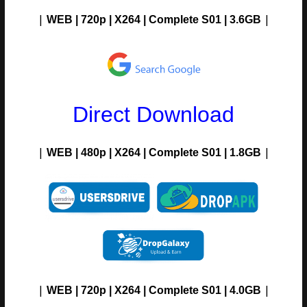
|
|
WEB | 720p | X264 |
Complete S01
| 3.6G
B
Direct Download
|
|
WEB | 480p | X264 |
Complete S01
| 1.8GB
|
|
WEB | 720p | X264 |
Complete S01
| 4.0GB