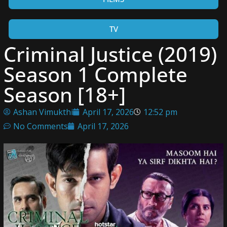
TV
Criminal Justice (2019)
Season 1 Complete
Season [18+]
Ashan Vimukthi
April 17, 2026
12:52 pm
No Comments
April 17, 2026