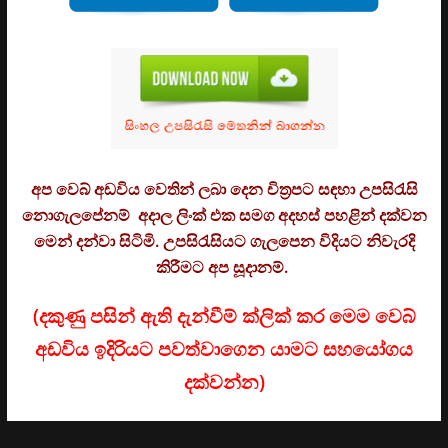
අප වෙබ් අඩවිය වෙතින් ලබා දෙන චිත්‍රපට සඳහා උපසිරැසි
නොගැලපේනම් අදාල ලිංක් එක සමග අදහස් පහළින් දක්වන
මෙන් දන්වා සිටිමි. උ
පසිරැසියට ගැලපෙන විදියට නිවැරදි
කිරීමට අප සූදානම්.
(දකුණු පසින් ඇති දැන්වීම් ක්ලික් කර මෙම වෙබ්
අඩවිය ඉදිරියට පවත්වාගෙන යාමට සහයෝගය
දක්වන්න)