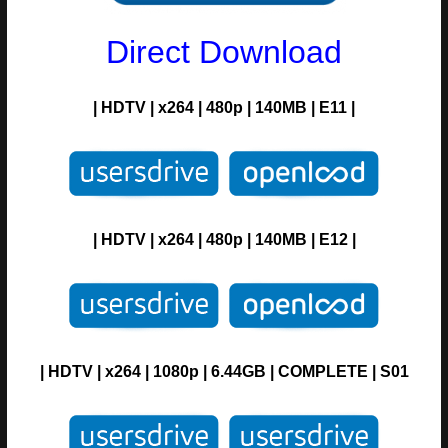
Direct Download
| HDTV | x264 | 480p | 140MB | E11 |
| HDTV | x264 | 480p | 140MB | E12 |
| HDTV | x264 | 1080p | 6.44GB |
COMPLETE | S01