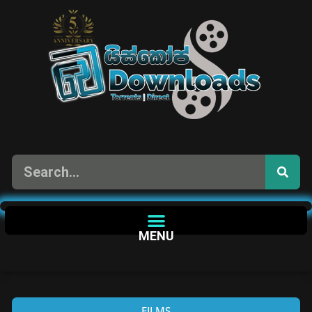
MENU
FILMS