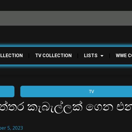
OLLECTION
TV COLLECTION
LISTS
WWE C
TV
 පත්තර කැබැල්ලක් ගෙන එ
er 5, 2023