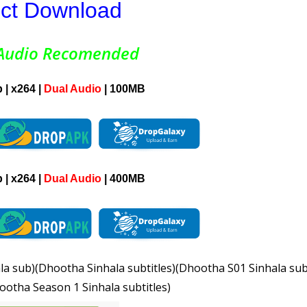
ect Download
 Audio Recomended
 | x264 |
Dual Audio
| 100MB
 | x264 |
Dual Audio
| 400MB
ala sub)(Dhootha Sinhala subtitles)(Dhootha S01 Sinhala s
ootha Season 1 Sinhala subtitles)