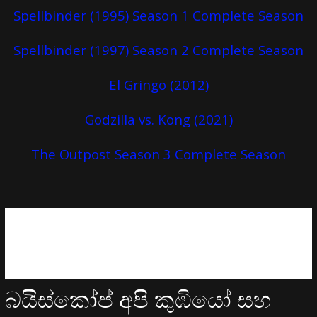
Spellbinder (1995) Season 1 Complete Season
Spellbinder (1997) Season 2 Complete Season
El Gringo (2012)
Godzilla vs. Kong (2021)
The Outpost Season 3 Complete Season
බයිස්කෝප් අපි කුඹියෝ සහ