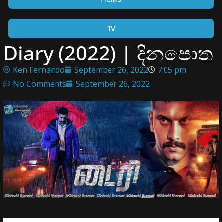
TV
Diary (2022) | දිනපොත
Ken Fernando
September 26, 2022
7:05 pm
No Comments
September 26, 2022