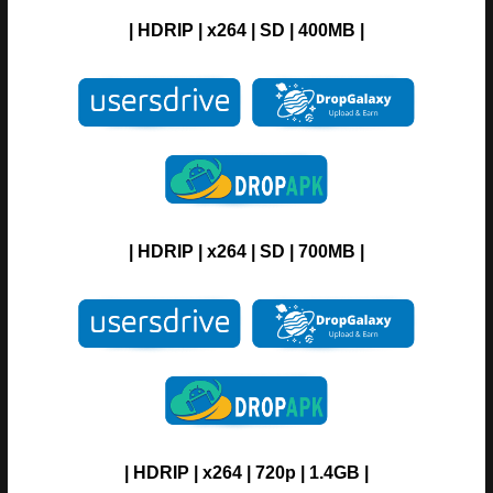
| H
DRIP
| x264 |
SD
| 400MB |
| H
DRIP
| x264 |
SD
| 700MB |
| H
DRIP
| x264 | 720p | 1.4GB |