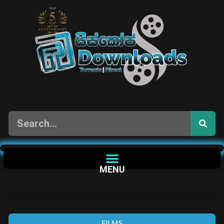
MENU
FILMS