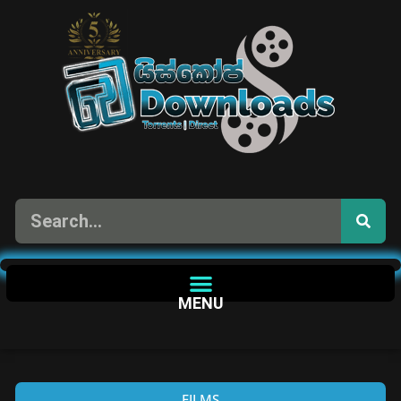
MENU
FILMS