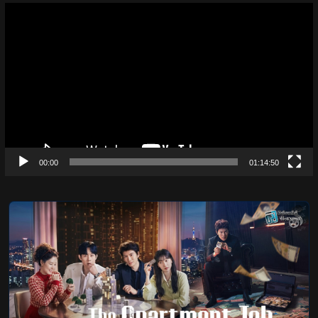
Video
Player
00:00
01:14:50