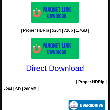
| Proper HDRip | x264 | 720p | 1.7GB |
Direct Download
| Proper HDRip |
x264 | SD | 200MB |