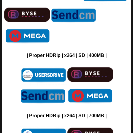
| Proper HDRip | x264 | SD | 400MB |
| Proper HDRip | x264 | SD | 700MB |