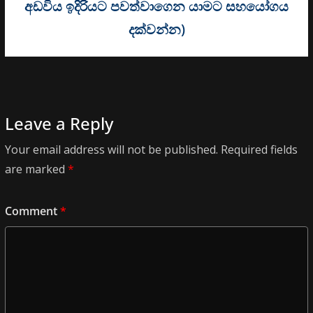
අඩවිය ඉදිරියට පවත්වාගෙන යාමට සහයෝගය
දක්වන්න)
Leave a Reply
Your email address will not be published.
Required fields
are marked
*
Comment
*