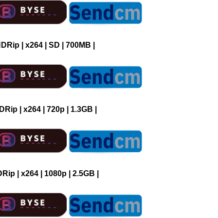
HDRip | x264 | SD | 700MB |
DRip | x264 | 720p | 1.3GB |
Rip | x264 | 1080p | 2.5GB |