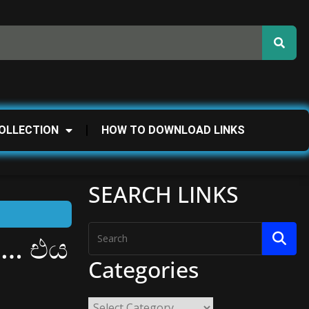
OLLECTION
HOW TO DOWNLOAD LINKS
SEARCH LINKS
ී… එය
Categories