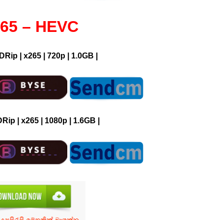
65 – HEVC
DRip | x265 | 720p | 1.0GB |
Rip | x265 | 1080p | 1.6GB |