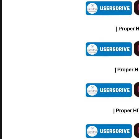
| Proper 
| Proper H
| Proper HD