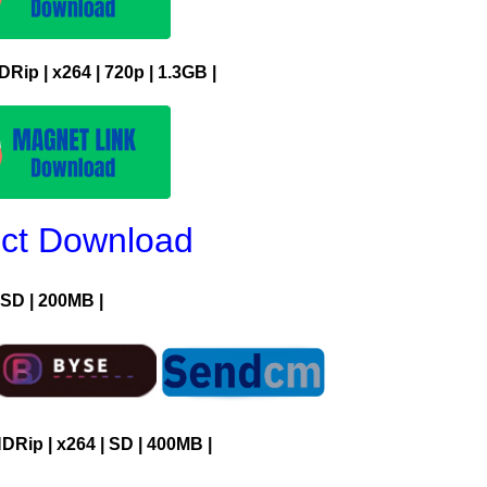
DRip | x264 | 720p | 1.3GB |
ect Download
200MB |
HDRip | x264 | SD | 400MB |