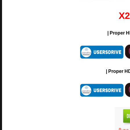
X2
| Proper H
| Proper HD