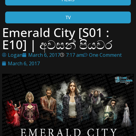
TV
Emerald City [S01 :
E10] | අවසන් පියවර
Logan
March 6, 2017
7:17 am
One Comment
March 6, 2017