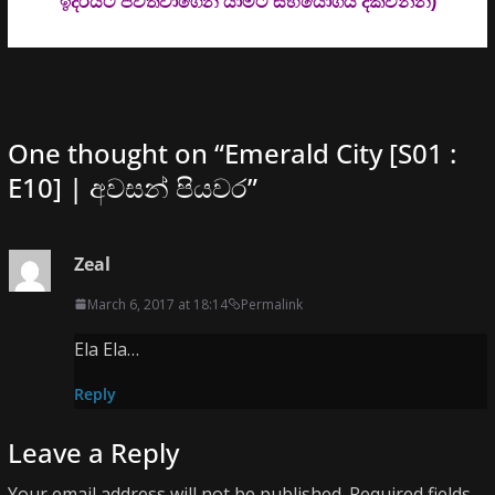
ඉදිරියට පවත්වාගෙන යාමට සහයෝගය දක්වන්න)
One thought on “
Emerald City [S01 :
E10] | අවසන් පියවර
”
Zeal
March 6, 2017 at 18:14
Permalink
Ela Ela…
Reply
Leave a Reply
Your email address will not be published.
Required fields