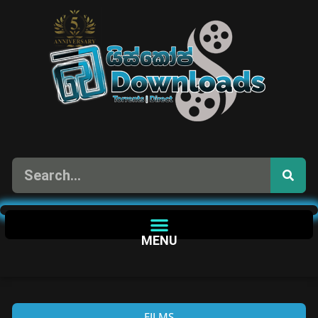
MENU
FILMS