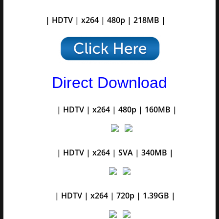
| HDTV | x264 | 480p | 218MB |
Direct Download
| HDTV | x264 | 480p | 160MB |
| HDTV | x264 | SVA | 340MB |
| HDTV | x264 | 720p | 1.39GB |