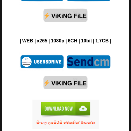
|
WEB
| x265 | 1080p |
6CH | 10bit |
1.7GB |