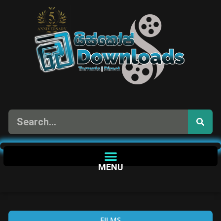
MENU
FILMS