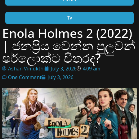
TV
Enola Holmes 2 (2022)
| ජනප්‍රිය වෙන්න පුලුවන්
ෂර්ලොක්ට විතරද?
Ashan Vimukthi
July 3, 2026
4:09 am
One Comment
July 3, 2026