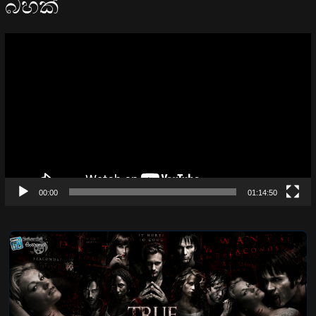
බහක්
Video
Player
00:00
01:14:50