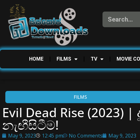
HOME
FILMS
TV
MOVIE C
FILMS
Evil Dead Rise (2023) 
නැඟීසිටීම!
May 9, 2023
12:45 pm
No Comments
May 9, 2023