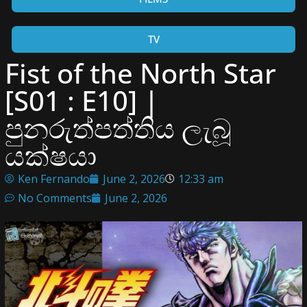
TV
Fist of the North Star
[S01 : E10] |
පුනරුත්පත්තිය ලැබූ
යක්ෂයා
Ken Fernando
June 2, 2026
12:33 am
No Comments
June 2, 2026