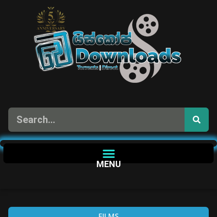
MENU
FILMS