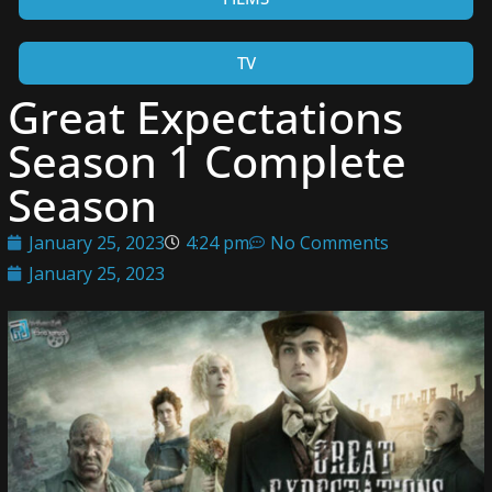
TV
Great Expectations
Season 1 Complete
Season
January 25, 2023
4:24 pm
No Comments
January 25, 2023