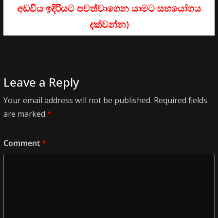
අඩවිය ඉදිරියට පවත්වාගෙන යාමට සහයෝගය
දක්වන්න)
Leave a Reply
Your email address will not be published.
Required fields
are marked
*
Comment
*