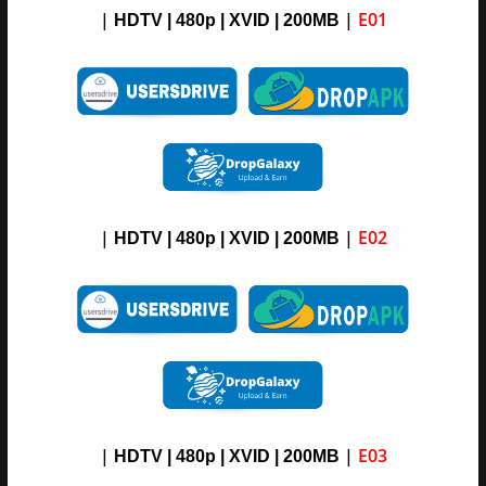
|
|
E01
HDTV | 480p | XVID
|
200M
B
|
|
E02
HDTV | 480p | XVID
|
2
00M
B
|
|
E03
HDTV | 480p | XVID
|
2
00M
B