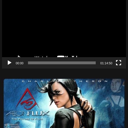
Video
Player
00:00
01:14:50