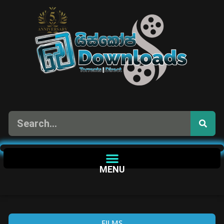
MENU
FILMS