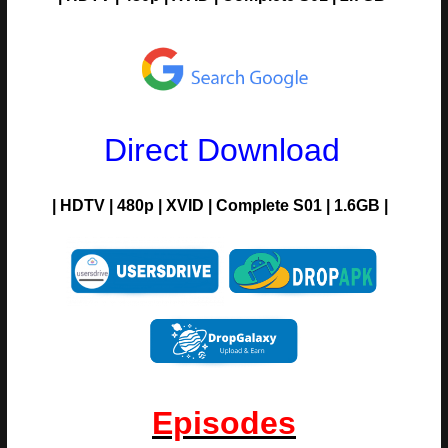
Direct Download
| HDTV | 480p | XVID | Complete S01 | 1.6GB |
Episodes