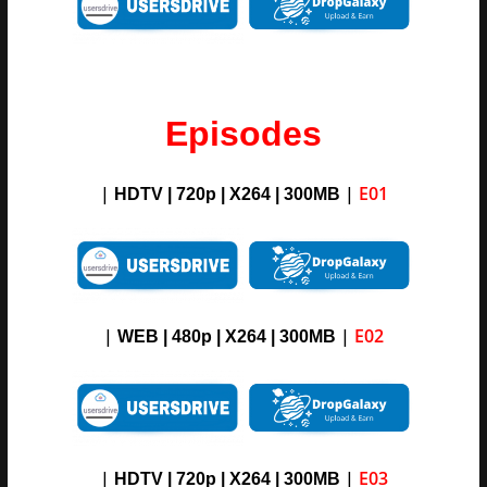
Episodes
|
|
E01
HDTV | 720p | X264 | 300MB
|
|
E02
WEB | 480p | X264 | 300MB
|
|
E03
HDTV | 720p | X264 | 300MB