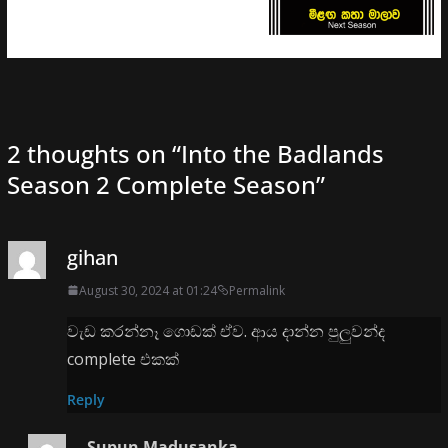
2 thoughts on “
Into the Badlands
Season 2 Complete Season
”
gihan
August 30, 2024 at 01:24
Permalink
වැඩ කරන්නෑ ගොඩක් ඒව. ආය දාන්න පුලුවන්ද
complete එකක්
Reply
Supun Madusanka