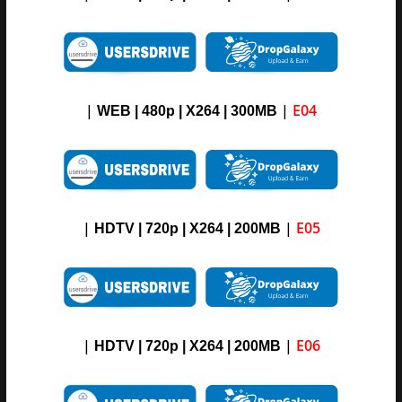
|
|
E04
WEB | 480p | X264 | 300MB
|
|
E05
HDTV | 720p | X264 | 200MB
|
|
E06
HDTV | 720p | X264 | 200MB