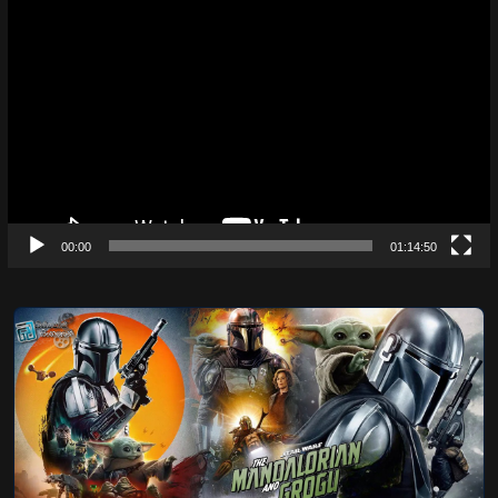
Video
Player
00:00
01:14:50