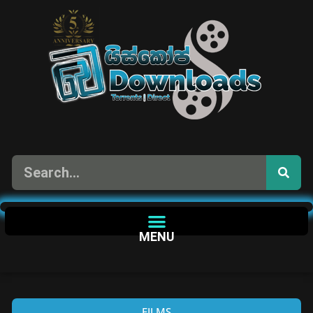
MENU
FILMS