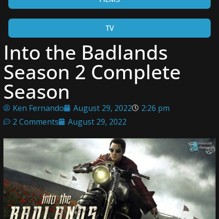
TV
Into the Badlands
Season 2 Complete
Season
Ken Fernando
August 29, 2022
2:26 pm
2 Comments
August 29, 2022