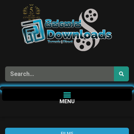
MENU
FILMS