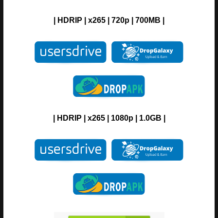
| H
DRIP
| x265 | 720p | 700MB |
| H
DRIP
| x265 | 1080p | 1.0GB |