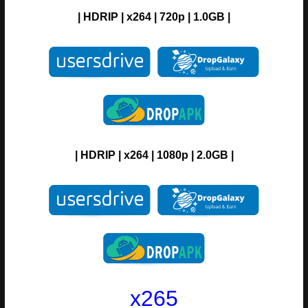
| H
DRIP
| x264 | 720p | 1.0GB |
| H
DRIP
| x264 | 1080p | 2.0GB |
x265