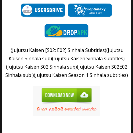
(Jujutsu Kaisen [S02: E02] Sinhala Subtitles)(Jujutsu
Kaisen Sinhala sub)(Jujutsu Kaisen Sinhala subtitles)
(Jujutsu Kaisen S02 Sinhala sub)(Jujutsu Kaisen S02E02
Sinhala sub )(Jujutsu Kaisen Season 1 Sinhala subtitles)