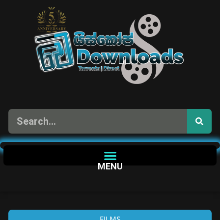
MENU
FILMS