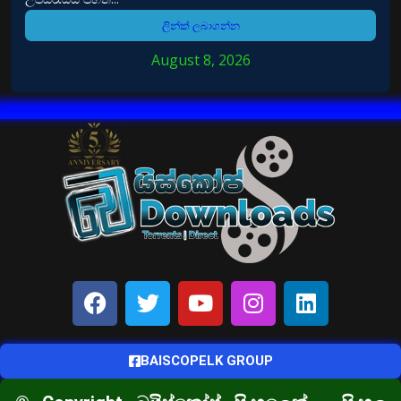
ලින්ක් ලබාගන්න
August 8, 2026
BAISCOPELK GROUP