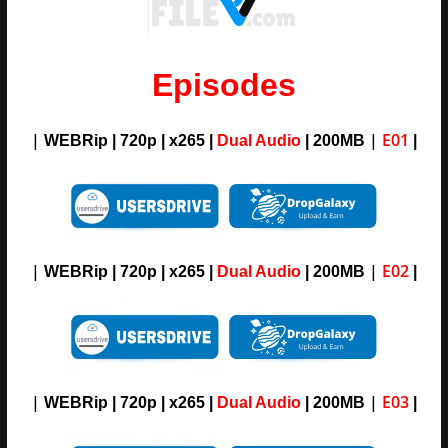
Episodes
|
|
E01
WEBRip | 720p | x265 |
Dual Audio
| 200MB
|
|
|
E02
WEBRip | 720p | x265 |
Dual Audio
| 200MB
|
|
|
E03
WEBRip | 720p | x265 |
Dual Audio
| 200MB
|