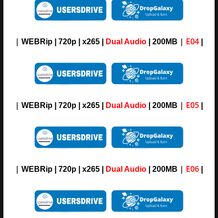
|
|
E04
WEBRip | 720p | x265 |
Dual Audio
| 200MB
|
|
|
E05
WEBRip | 720p | x265 |
Dual Audio
| 200MB
|
|
|
E06
WEBRip
| 720p | x265 |
Dual Audio
| 200MB
|