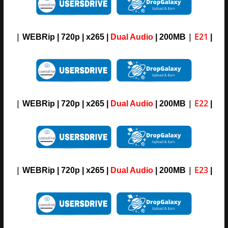
|
|
E21
WEBRip | 720p | x265 |
Dual Audio
| 200MB
|
|
|
E22
WEBRip | 720p | x265 |
Dual Audio
| 200MB
|
|
|
E23
WEBRip | 720p | x265 |
Dual Audio
| 200MB
|