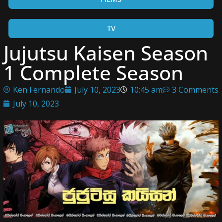
TV
Jujutsu Kaisen Season
1 Complete Season
Ken Fernando
July 10, 2023
10:45 am
3 Comments
July 10, 2023