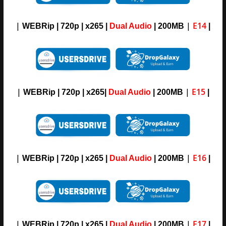
|
|
E14
WEBRip | 720p | x265 |
Dual Audio
| 200MB
|
|
|
E15
WEBRip | 720p | x265|
Dual Audio
| 200MB
|
|
|
E16
WEBRip | 720p | x265 |
Dual Audio
| 200MB
|
|
|
E17
WEBRip | 720p | x265 |
Dual Audio
| 200MB
|