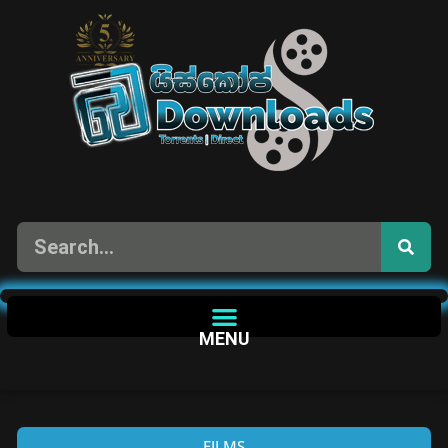
MENU
FILMS