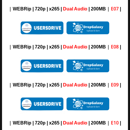
|
|
E07
WEBRip | 720p | x265 |
Dual Audio
| 200MB
|
|
|
E08
WEBRip
| 720p | x265 |
Dual Audio
| 200MB
|
|
|
E09
WEBRip | 720p | x265 |
Dual Audio
| 200MB
|
|
|
E10
WEBRip | 720p | x265 |
Dual Audio
| 200MB
|