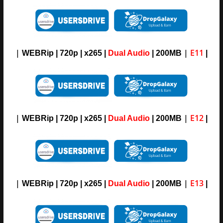
|
|
E11
WEBRip | 720p | x265 |
Dual Audio
| 200MB
|
|
|
E12
WEBRip | 720p | x265 |
Dual Audio
| 200MB
|
|
|
E13
WEBRip | 720p | x265 |
Dual Audio
| 200MB
|