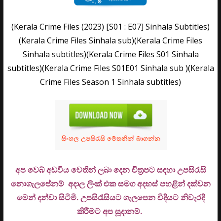
(Kerala Crime Files (2023) [S01 : E07] Sinhala Subtitles)
(Kerala Crime Files Sinhala sub)(Kerala Crime Files
Sinhala subtitles)(Kerala Crime Files S01 Sinhala
subtitles)(Kerala Crime Files S01E01 Sinhala sub )(Kerala
Crime Files Season 1 Sinhala subtitles)
අප වෙබ් අඩවිය වෙතින් ලබා දෙන චිත්‍රපට සඳහා උපසිරැසි
නොගැලපේනම් අදාල ලිංක් එක සමග අදහස් පහළින් දක්වන
මෙන් දන්වා සිටිමි. උ
පසිරැසියට ගැලපෙන විදියට නිවැරදි
කිරීමට අප සූදානම්.