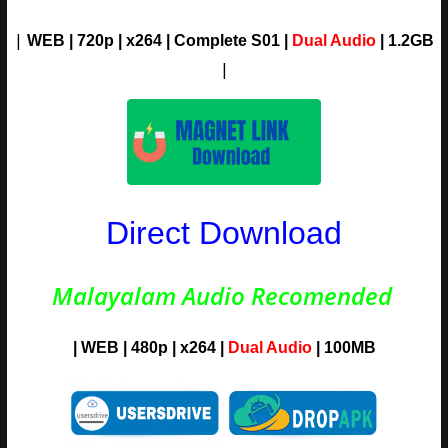
|
WEB | 720p | x264 | Complete S01 |
Dual Audio
| 1.2G
B
|
Direct Download
Malayalam Audio Recomended
| WEB | 480p | x264 |
Dual Audio
| 100MB