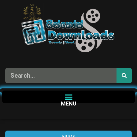
MENU
FILMS