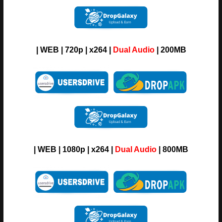
| WEB | 720p | x264 |
Dual Audio
| 200MB
| WEB | 1080p | x264 |
Dual Audio
| 800MB