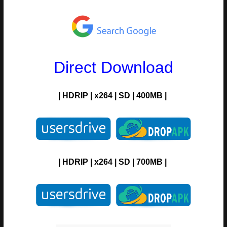
Direct Download
|
HDRIP
|
x264
|
SD
|
400MB |
|
HDRIP
|
x264
|
SD
|
700MB |