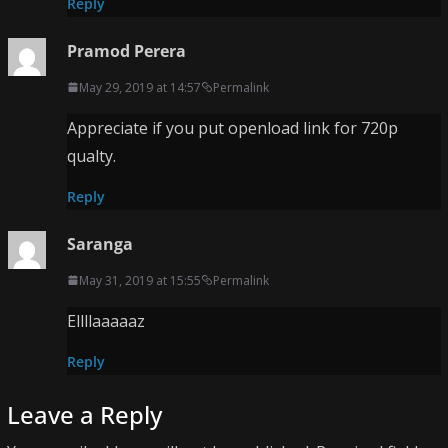
Reply
Pramod Perera
May 29, 2019 at 14:57
Permalink
Appreciate if you put openload link for 720p
qualty.
Reply
Saranga
May 31, 2019 at 15:55
Permalink
Ellllaaaaaz
Reply
Leave a Reply