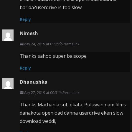
barida?userdrive is too slow.
Reply
Nimesh
May 24, 2019 at 01:25
Permalink
Thanks sahoo super baiscope
Reply
Dhanushka
May 27, 2019 at 00:31
Permalink
Thanks Machanla sub ekata. Puluwan nam films
danakota openload danna userdrive eken slow
download weddi,