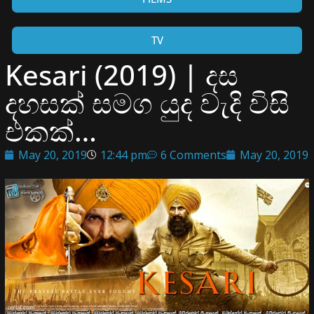
TV
Kesari (2019) | දස
දහසක් සමග යුද වැදි විසි
එකක්…
May 20, 2019
12:44 pm
6 Comments
May 20, 2019