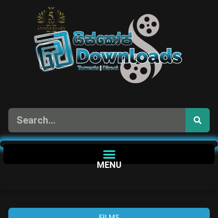
MENU
FILMS