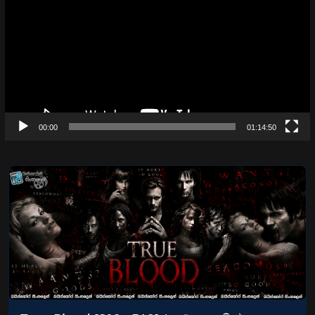
00:00
01:14:50