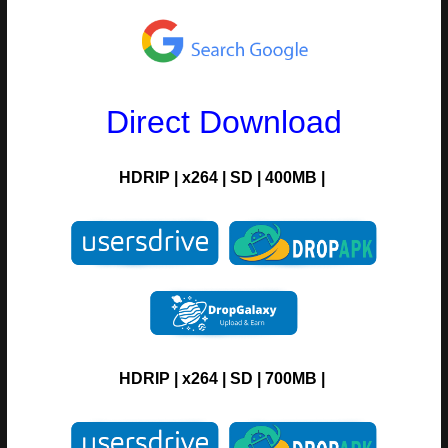
Direct Download
HDRIP
|
x264
|
SD
|
400MB |
HDRIP
|
x264
|
SD
|
700MB |