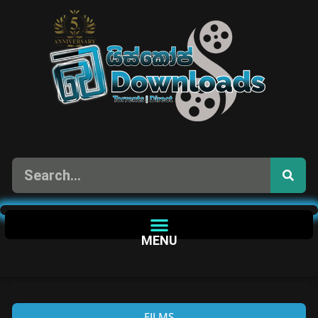
MENU
FILMS