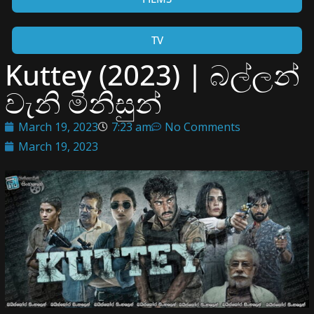
TV
Kuttey (2023) | බල්ලන්
වැනි මිනිසුන්
March 19, 2023
7:23 am
No Comments
March 19, 2023