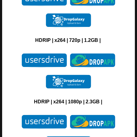
HDRIP
|
x264
|
720p
|
1.2GB |
HDRIP
|
x264
|
1080p
|
2.3GB |